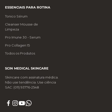
ESSENCIAIS PARA ROTINA
Tonico Sérum
Cleanser Mousse de
Limpeza
Pro Imune 30 - Serum
Pro Collagen 15
Todos os Produtos
SCIN MEDICAL SKINCARE
Skincare com assinatura médica.
Não use tendência. Use ciência
SAC: (011) 93776-2548